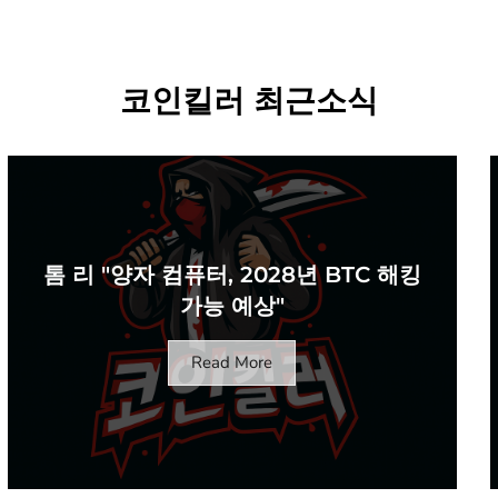
코인킬러 최근소식
톰 리 "양자 컴퓨터, 2028년 BTC 해킹
가능 예상"
Read More