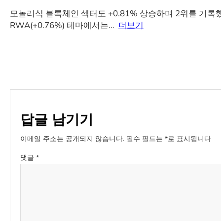
모놀리식 블록체인 섹터도 +0.81% 상승하며 2위를 기록했다. 펀
RWA(+0.76%) 테마에서는…
더보기
답글 남기기
이메일 주소는 공개되지 않습니다.
필수 필드는
*
로 표시됩니다
댓글
*