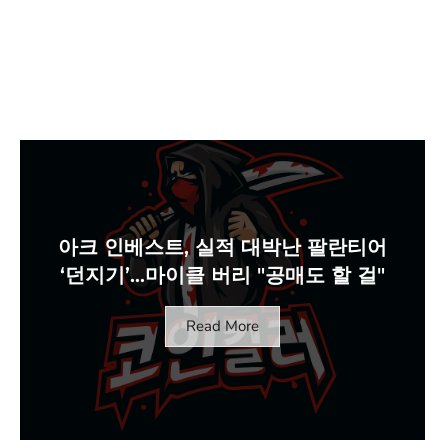
아크 인베스트, 실적 대박난 팔란티어
‘던지기’…마이클 버리 "공매도 할 걸"
Read More