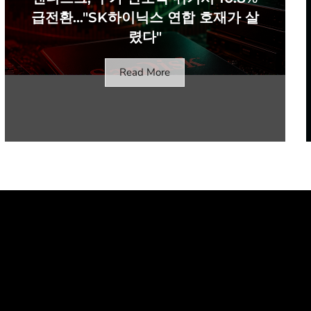
급전환…"SK하이닉스 연합 호재가 살
렸다"
Read More