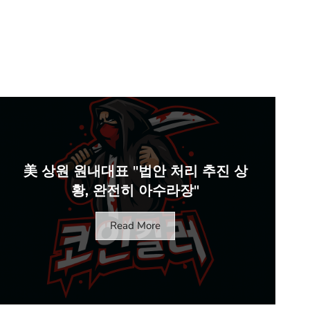
美 상원 원내대표 "법안 처리 추진 상
황, 완전히 아수라장"
Read More