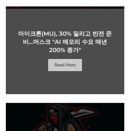
마이크론(MU), 30% 밀리고 반전 준
비…머스크 "AI 메모리 수요 매년
200% 증가"
Read More