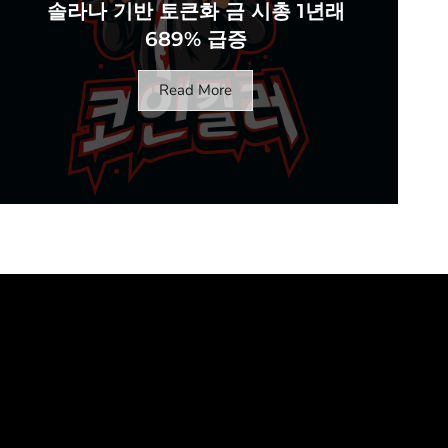
솔라나 기반 토큰화 금 시총 1년래
689% 급증
Read More