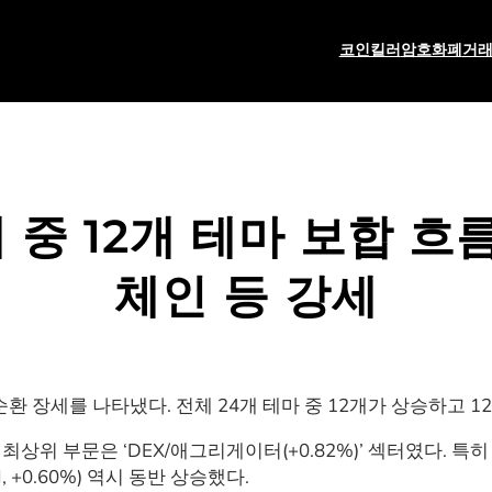
코인킬러
암호화폐
거
개 중 12개 테마 보합 
체인 등 강세
 장세를 나타냈다. 전체 24개 테마 중 12개가 상승하고 
최상위 부문은 ‘DEX/애그리게이터(+0.82%)’ 섹터였다. 특
, +0.60%) 역시 동반 상승했다.