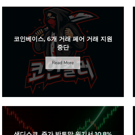
코인베이스, 6개 거래 페어 거래 지원
중단
Read More
샌디스크, 주가 반토막 위기서 10.8%