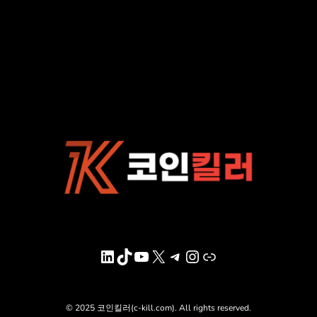
LinkedIn
TikTok
YouTube
X
Telegram
Instagram
링크
© 2025 코인킬러(c-kill.com). All rights reserved.