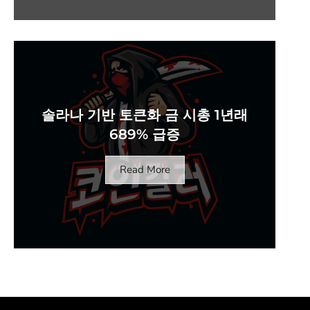
솔라나 기반 토큰화 금 시총 1년래
689% 급증
Read More