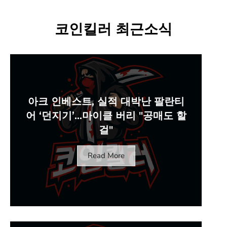
코인킬러 최근소식
아크 인베스트, 실적 대박난 팔란티
어 ‘던지기’…마이클 버리 "공매도 할
걸"
Read More