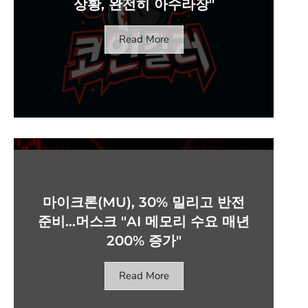
상황, 완전히 아수라장"
Read More
마이크론(MU), 30% 밀리고 반전
준비…머스크 "AI 메모리 수요 매년
200% 증가"
Read More