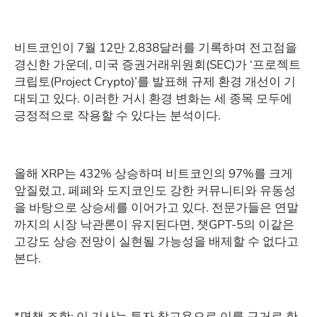
비트코인이 7월 12만 2,838달러를 기록하며 전고점을
경신한 가운데, 미국 증권거래위원회(SEC)가 ‘프로젝트
크립토(Project Crypto)’를 발표해 규제 환경 개선이 기
대되고 있다. 이러한 거시 환경 변화는 세 종목 모두에
긍정적으로 작용할 수 있다는 분석이다.
올해 XRP는 432% 상승하며 비트코인의 97%를 크게
앞질렀고, 페페와 도지코인도 강한 커뮤니티와 유동성
을 바탕으로 상승세를 이어가고 있다. 전문가들은 연말
까지의 시장 낙관론이 유지된다면, 챗GPT-5의 이같은
고강도 상승 전망이 실현될 가능성을 배제할 수 없다고
본다.
*면책 조항: 이 기사는 투자 참고용으로 이를 근거로 한