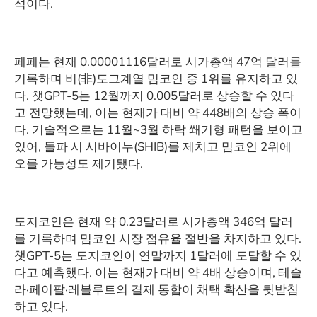
석이다.
페페는 현재 0.00001116달러로 시가총액 47억 달러를
기록하며 비(非)도그계열 밈코인 중 1위를 유지하고 있
다. 챗GPT-5는 12월까지 0.005달러로 상승할 수 있다
고 전망했는데, 이는 현재가 대비 약 448배의 상승 폭이
다. 기술적으로는 11월~3월 하락 쐐기형 패턴을 보이고
있어, 돌파 시 시바이누(SHIB)를 제치고 밈코인 2위에
오를 가능성도 제기됐다.
도지코인은 현재 약 0.23달러로 시가총액 346억 달러
를 기록하며 밈코인 시장 점유율 절반을 차지하고 있다.
챗GPT-5는 도지코인이 연말까지 1달러에 도달할 수 있
다고 예측했다. 이는 현재가 대비 약 4배 상승이며, 테슬
라·페이팔·레볼루트의 결제 통합이 채택 확산을 뒷받침
하고 있다.