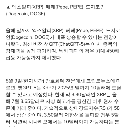
▲ 엑스알피(XRP), 페페(Pepe, PEPE), 도지코인
(Dogecoin, DOGE)
올해 말까지 엑스알피(XRP), 페페(Pepe, PEPE), 도지코
인(Dogecoin, DOGE)가 대폭 상승할 수 있다는 전망이
나왔다. 최신 버전 챗GPT(ChatGPT-5)는 이 세 종목의
잠재력을 높게 평가하며, 특히 페페의 경우 최대 450배
급등 가능성까지 제시했다.
8월 9일(현지시간) 암호화폐 전문매체 크립토뉴스에 따
르면, 챗GPT-5는 XRP가 2025년 말까지 10달러에 도달
할 수 있다고 예상했다. 현재 약 3.30달러인 XRP는 올
해 7월 3.65달러로 사상 최고가를 경신한 이후 현재 수
준에 거래 중이다. 기술적으로 상대강도지수(RSI)가 58
에서 상승 중이며, 3.50달러 저항선을 돌파할 경우 5달
러, 낙관적 시나리오에서는 10달러까지 가능하다는 분