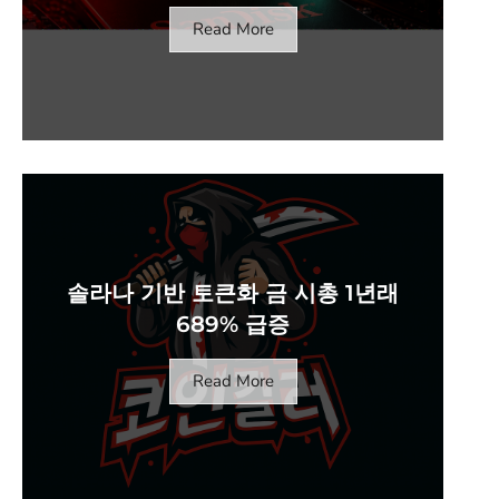
Read More
솔라나 기반 토큰화 금 시총 1년래
689% 급증
Read More