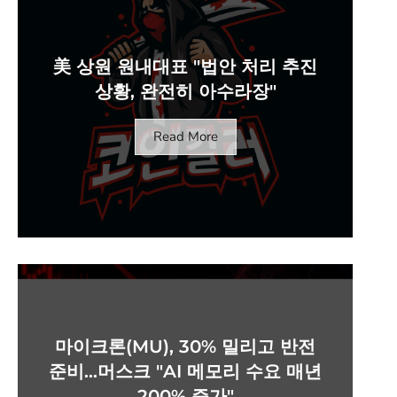
美 상원 원내대표 "법안 처리 추진
상황, 완전히 아수라장"
Read More
마이크론(MU), 30% 밀리고 반전
준비…머스크 "AI 메모리 수요 매년
200% 증가"