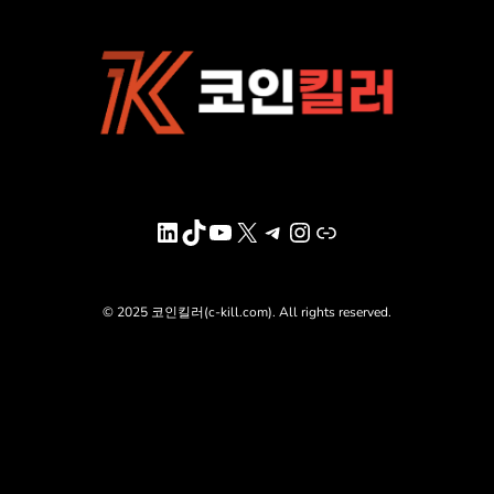
LinkedIn
TikTok
YouTube
X
Telegram
Instagram
링크
© 2025 코인킬러(c-kill.com). All rights reserved.