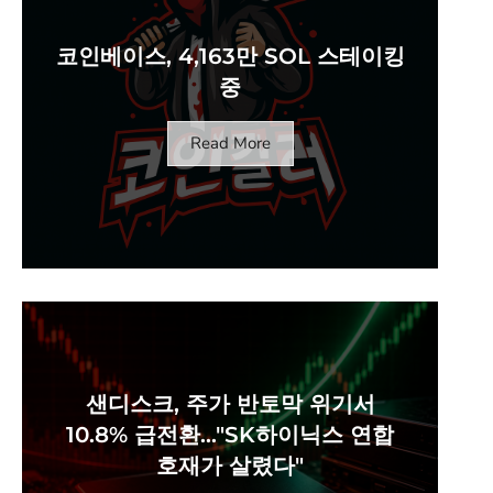
코인베이스, 4,163만 SOL 스테이킹
중
Read More
샌디스크, 주가 반토막 위기서
10.8% 급전환…"SK하이닉스 연합
호재가 살렸다"