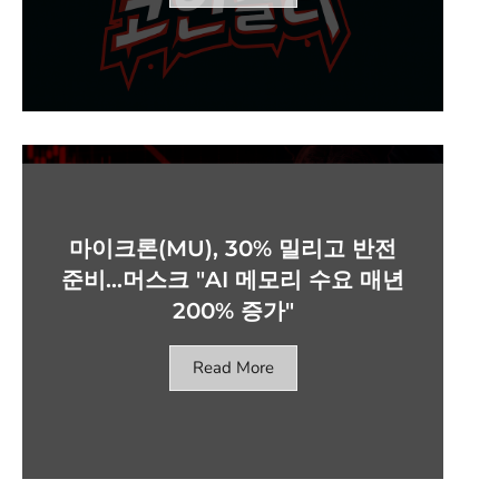
마이크론(MU), 30% 밀리고 반전
준비…머스크 "AI 메모리 수요 매년
200% 증가"
Read More