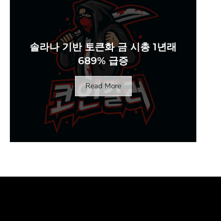
솔라나 기반 토큰화 금 시총 1년래
689% 급증
Read More