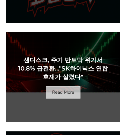
샌디스크, 주가 반토막 위기서
10.8% 급전환…"SK하이닉스 연합
호재가 살렸다"
Read More