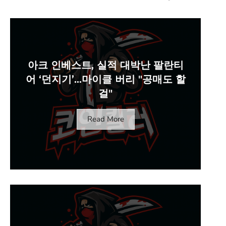
아크 인베스트, 실적 대박난 팔란티
어 ‘던지기’…마이클 버리 "공매도 할
걸"
Read More