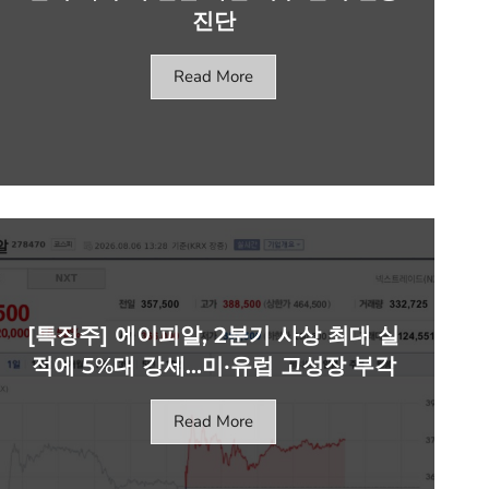
진단
Read More
[특징주] 에이피알, 2분기 사상 최대 실
적에 5%대 강세…미·유럽 고성장 부각
Read More