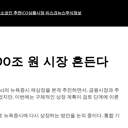
래소
코인 추천
ICO상품
시장 리스크
뉴스
주식
정보
0조 원 시장 흔든다
 Mac)의 뉴욕증시 재상장을 본격 추진하면서, 금융시장과 주
었지만, 이번에는 구체적인 상장 계획이 검토 단계에 이른
로 뉴욕증시에 다시 상장하는 방안을 논의 중이다. 통합 기