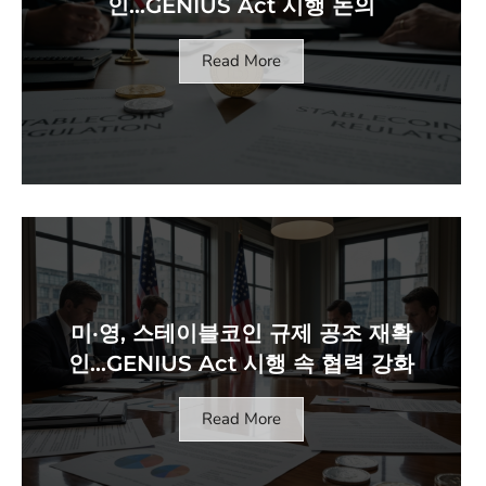
인…GENIUS Act 시행 논의
Read More
미·영, 스테이블코인 규제 공조 재확
인…GENIUS Act 시행 속 협력 강화
Read More