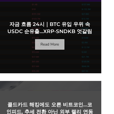
자금 흐름 24시｜BTC 유입 우위 속
USDC 순유출…XRP·SNDKB 엇갈림
Read More
콜드카드 해킹에도 오른 비트코인…코
인피드, 추세 전환 아닌 외부 랠리 연동