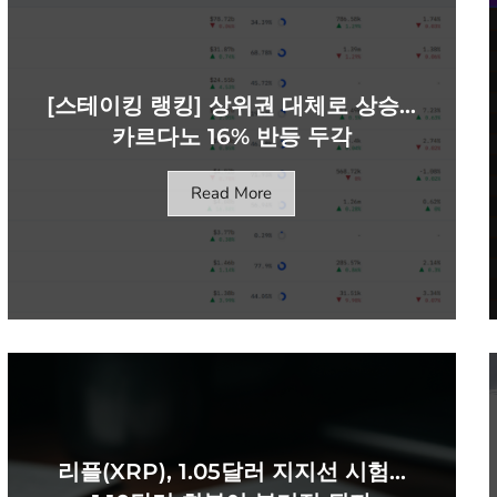
[스테이킹 랭킹] 상위권 대체로 상승…
카르다노 16% 반등 두각
Read More
리플(XRP), 1.05달러 지지선 시험…