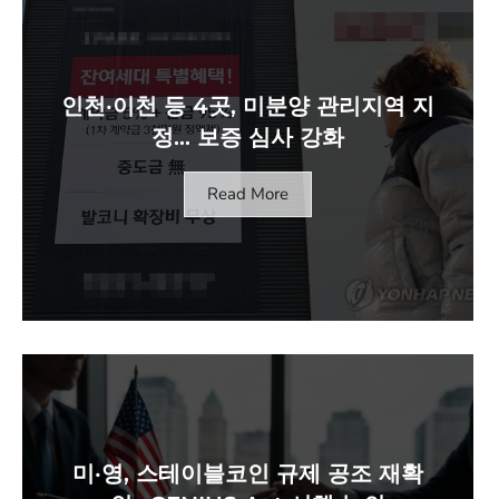
인천·이천 등 4곳, 미분양 관리지역 지
정… 보증 심사 강화
Read More
미·영, 스테이블코인 규제 공조 재확