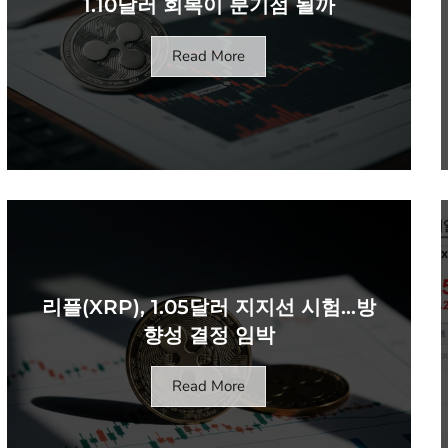
1.10달러 회복이 분기점 될까
Read More
리플(XRP), 1.05달러 지지선 시험…방
향성 결정 임박
Read More