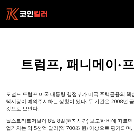
콘
텐
츠
로
바
로
가
기
트럼프, 패니메이·
도널드 트럼프 미국 대통령 행정부가 미국 주택금융의 핵심 축을
택시장이 예의주시하는 상황이 됐다. 두 기관은 2008년
것으로 보인다.
월스트리트저널이 8월 8일(현지시간) 보도한 바에 따르면 
업가치는 약 5천억 달러(약 700조 원) 이상으로 평가되며,