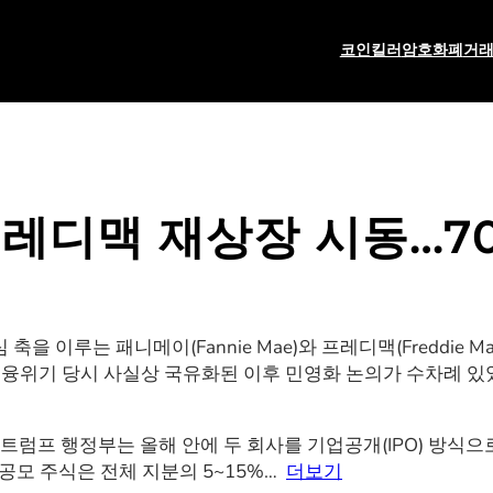
코인킬러
암호화폐
거
프레디맥 재상장 시동…70
 이루는 패니메이(Fannie Mae)와 프레디맥(Freddie
 금융위기 당시 사실상 국유화된 이후 민영화 논의가 수차례 있
트럼프 행정부는 올해 안에 두 회사를 기업공개(IPO) 방식으
 공모 주식은 전체 지분의 5~15%…
더보기