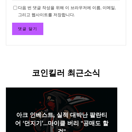
다음 번 댓글 작성을 위해 이 브라우저에 이름, 이메일,
그리고 웹사이트를 저장합니다.
코인킬러 최근소식
아크 인베스트, 실적 대박난 팔란티
어 ‘던지기’…마이클 버리 "공매도 할
걸"