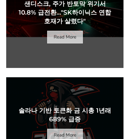
샌디스크, 주가 반토막 위기서
10.8% 급전환…"SK하이닉스 연합
호재가 살렸다"
Read More
솔라나 기반 토큰화 금 시총 1년래
689% 급증
Read More