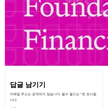
답글 남기기
이메일 주소는 공개되지 않습니다.
필수 필드는
*
로 표시됩
니다