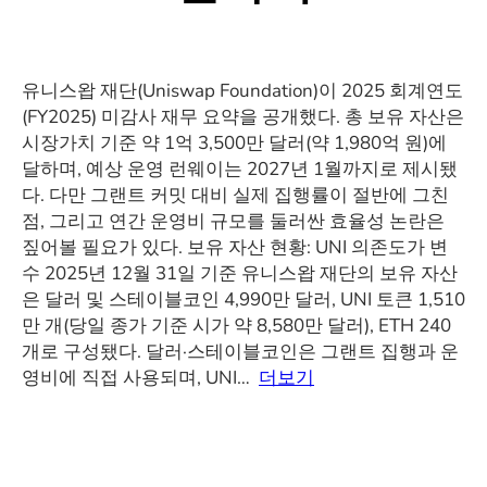
유니스왑 재단(Uniswap Foundation)이 2025 회계연도
(FY2025) 미감사 재무 요약을 공개했다. 총 보유 자산은
시장가치 기준 약 1억 3,500만 달러(약 1,980억 원)에
달하며, 예상 운영 런웨이는 2027년 1월까지로 제시됐
다. 다만 그랜트 커밋 대비 실제 집행률이 절반에 그친
점, 그리고 연간 운영비 규모를 둘러싼 효율성 논란은
짚어볼 필요가 있다. 보유 자산 현황: UNI 의존도가 변
수 2025년 12월 31일 기준 유니스왑 재단의 보유 자산
은 달러 및 스테이블코인 4,990만 달러, UNI 토큰 1,510
만 개(당일 종가 기준 시가 약 8,580만 달러), ETH 240
개로 구성됐다. 달러·스테이블코인은 그랜트 집행과 운
영비에 직접 사용되며, UNI…
더보기