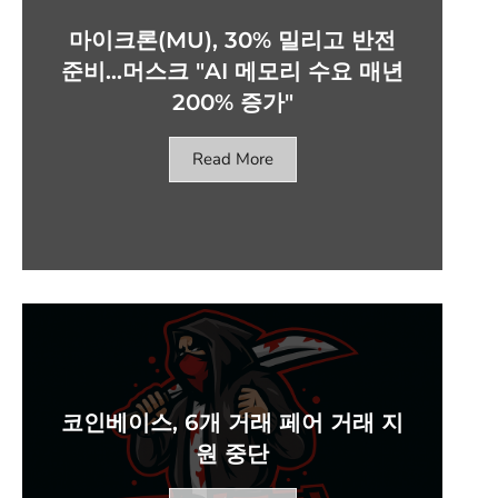
마이크론(MU), 30% 밀리고 반전
준비…머스크 "AI 메모리 수요 매년
200% 증가"
Read More
코인베이스, 6개 거래 페어 거래 지
원 중단