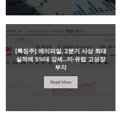
[특징주] 에이피알, 2분기 사상 최대
실적에 5%대 강세…미·유럽 고성장
부각
Read More