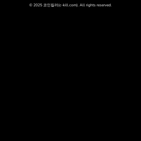
© 2025 코인킬러(c-kill.com). All rights reserved.