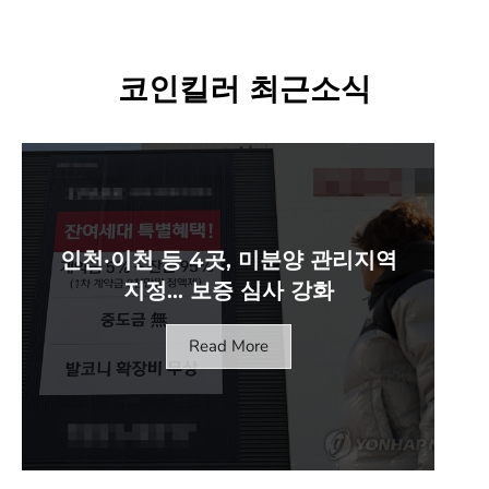
코인킬러 최근소식
인천·이천 등 4곳, 미분양 관리지역
지정… 보증 심사 강화
Read More