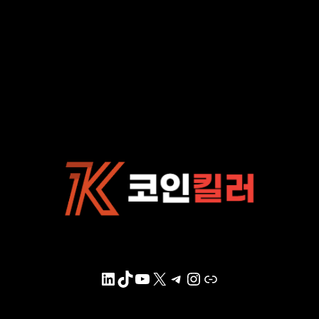
LinkedIn
TikTok
YouTube
X
Telegram
Instagram
링크