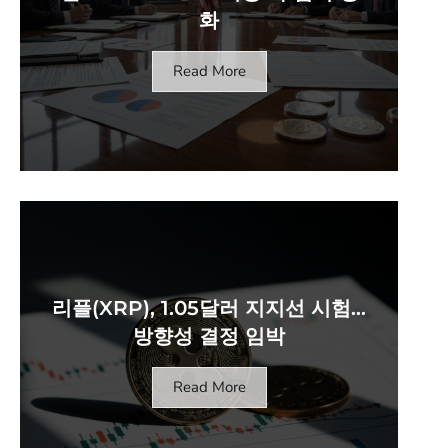
화
Read More
리플(XRP), 1.05달러 지지선 시험…
방향성 결정 임박
Read More