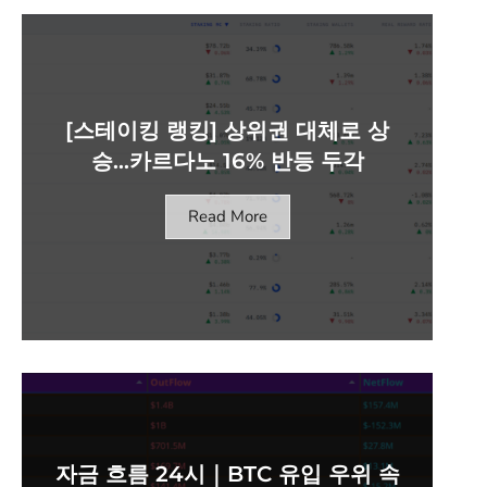
[스테이킹 랭킹] 상위권 대체로 상
승…카르다노 16% 반등 두각
Read More
자금 흐름 24시｜BTC 유입 우위 속