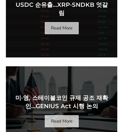
USDC 순유출…XRP·SNDKB 엇갈
림
Read More
미·영, 스테이블코인 규제 공조 재확
인…GENIUS Act 시행 논의
Read More