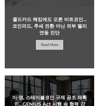
콜드카드 해킹에도 오른 비트코인…
코인피드, 추세 전환 아닌 외부 랠리
연동 진단
Read More
미·영, 스테이블코인 규제 공조 재확
인…GENIUS Act 시행 속 협력 강