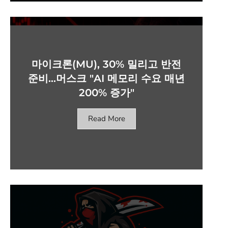
마이크론(MU), 30% 밀리고 반전
준비…머스크 "AI 메모리 수요 매년
200% 증가"
Read More