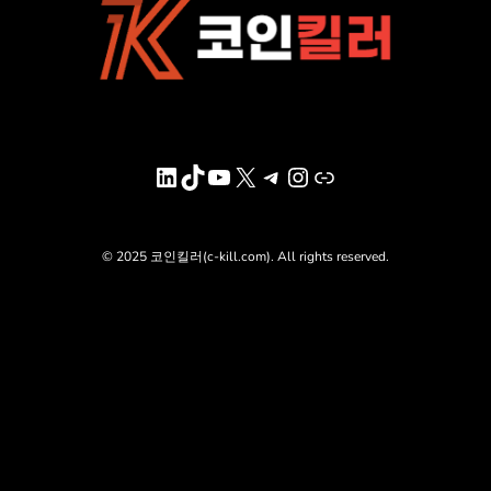
LinkedIn
TikTok
YouTube
X
Telegram
Instagram
링크
© 2025 코인킬러(c-kill.com). All rights reserved.