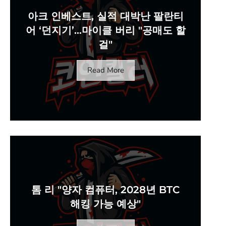
아크 인베스트, 실적 대박난 팔란티
어 ‘던지기’…마이클 버리 "공매도 할
걸"
Read More
톰 리 "양자 컴퓨터, 2028년 BTC
해킹 가능 예상"