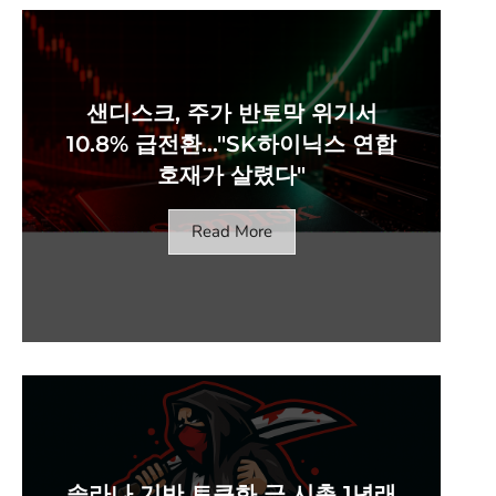
샌디스크, 주가 반토막 위기서
10.8% 급전환…"SK하이닉스 연합
호재가 살렸다"
Read More
솔라나 기반 토큰화 금 시총 1년래