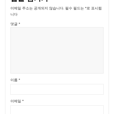
이메일 주소는 공개되지 않습니다.
필수 필드는
*
로 표시됩
니다
댓글
*
이름
*
이메일
*