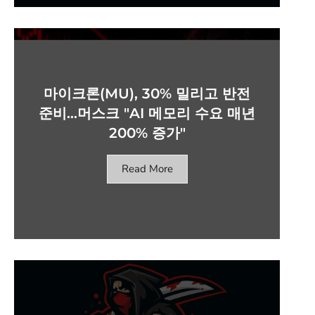
마이크론(MU), 30% 밀리고 반전
준비…머스크 "AI 메모리 수요 매년
200% 증가"
Read More