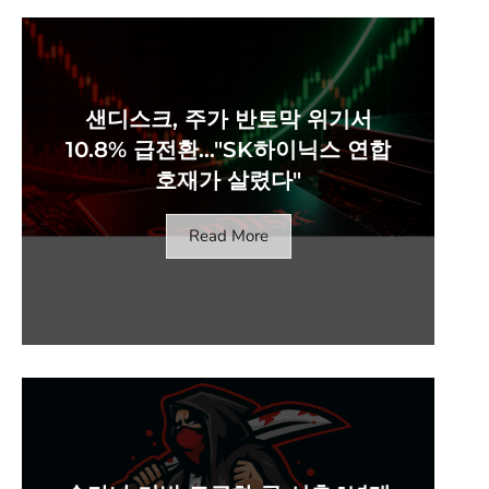
샌디스크, 주가 반토막 위기서
10.8% 급전환…"SK하이닉스 연합
호재가 살렸다"
Read More