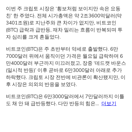
이번 주 크립토 시장은 ‘횡보처럼 보이지만 속은 요동
친’ 한 주였다. 전체 시가총액은 약 2조3600억달러(약
3401조원)로 지난주와 큰 차이가 없지만, 비트코인
(BTC) 급락과 급반등, 재차 밀리는 흐름이 반복되며 투
자 심리를 크게 흔들었다.
비트코인(BTC)은 주 초반부터 약세로 출발했다. 6만
7000달러 위에서 움직이던 가격은 월요일 급락하며 6
만4000달러 부근까지 미끄러졌고, 장중 ‘데드캣 바운스
(일시적 반등)’ 이후 곧바로 6만3000달러 아래로 추가
하락했다. 크립토 시장 전반에 비관론이 확산됐지만, 이
후 시장은 의외의 반응을 보였다.
비트코인(BTC)은 6만3000달러에서 7만달러까지 이틀
도 채 안 돼 급반등했다. 다만 반등의 힘은…
더보기