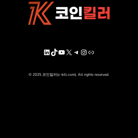
LinkedIn
TikTok
YouTube
X
Telegram
Instagram
링크
© 2025 코인킬러(c-kill.com). All rights reserved.