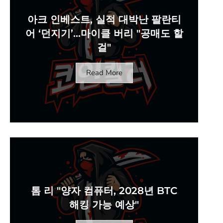
아크 인베스트, 실적 대박난 팔란티
어 ‘던지기’…마이클 버리 "공매도 할
걸"
Read More
톰 리 "양자 컴퓨터, 2028년 BTC
해킹 가능 예상"