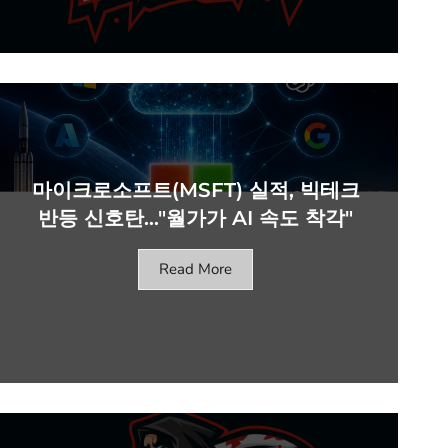
마이크로소프트(MSFT) 실적, 빅테크
반등 신호탄…"월가가 AI 속도 착각"
Read More