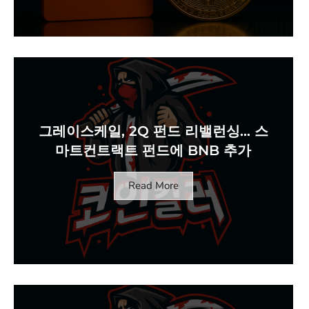
그레이스케일, 2Q 펀드 리밸런싱… 스
마트컨트랙트 펀드에 BNB 추가
Read More