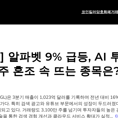
코인킬러
암호화폐
거
 알파벳 9% 급등, AI
주 혼조 속 뜨는 종목은
L)은 3분기 매출이 1,023억 달러를 기록하며 전년 대비 1
평가다. 특히 검색 광고와 유튜브 부문에서의 성장이 두드러졌다.
거래되고 있다. 거래량도 3,100만 주를 넘기며 투자자들의 높
 기술을 통한 검색 경험 개선과 클라우드 서비스 확대가 실적…