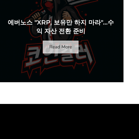
에버노스 "XRP, 보유만 하지 마라"…수
익 자산 전환 준비
Read More