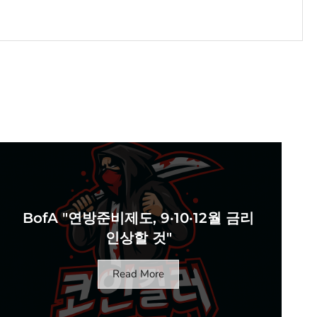
BofA "연방준비제도, 9·10·12월 금리
인상할 것"
Read More