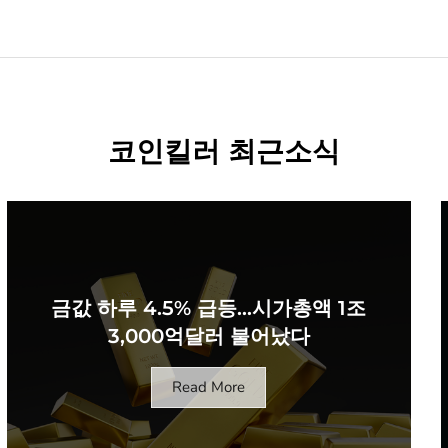
코인킬러 최근소식
금값 하루 4.5% 급등…시가총액 1조
3,000억달러 불어났다
Read More