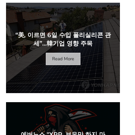
“美, 이르면 6일 수입 폴리실리콘 관
세”…韓기업 영향 주목
Read More
에버노스 "XRP, 보유만 하지 마