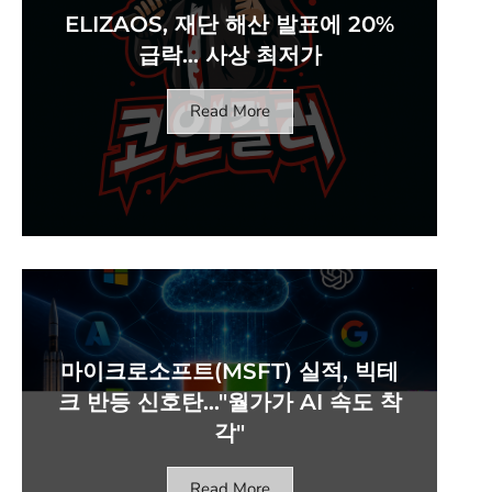
ELIZAOS, 재단 해산 발표에 20%
급락… 사상 최저가
Read More
마이크로소프트(MSFT) 실적, 빅테
크 반등 신호탄…"월가가 AI 속도 착
각"
Read More