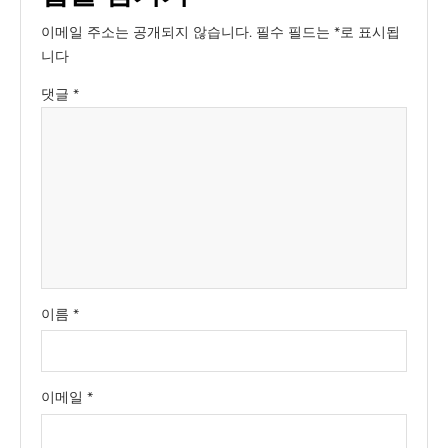
이메일 주소는 공개되지 않습니다.
필수 필드는
*
로 표시됩
니다
댓글
*
이름
*
이메일
*