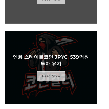
엔화 스테이블코인 JPYC, 539억원
투자 유치
Read More