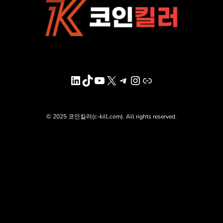
LinkedIn
TikTok
YouTube
X
Telegram
Instagram
링크
© 2025 코인킬러(c-kill.com). All rights reserved.