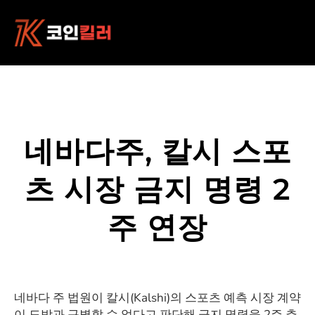
콘
텐
츠
로
바
로
가
기
네바다주, 칼시 스포
츠 시장 금지 명령 2
주 연장
네바다 주 법원이 칼시(Kalshi)의 스포츠 예측 시장 계약
이 도박과 구별할 수 없다고 판단해 금지 명령을 2주 추